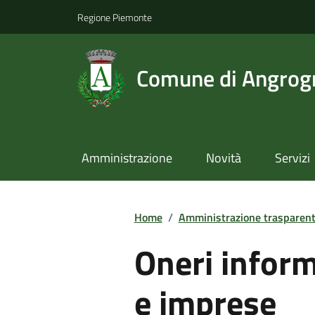
Regione Piemonte
Comune di Angrog
Amministrazione
Novità
Servizi
Home
/
Amministrazione trasparen
Oneri informa
e imprese