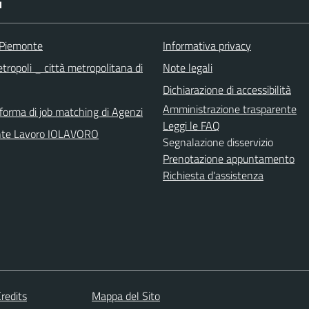
I
 Piemonte
Informativa privacy
tropoli _ città metropolitana di
Note legali
Dichiarazione di accessibilità
Amministrazione trasparente
aforma di job matching di Agenzi
Leggi le FAQ
nte Lavoro IOLAVORO
Segnalazione disservizio
Prenotazione appuntamento
Richiesta d'assistenza
redits
Mappa del Sito