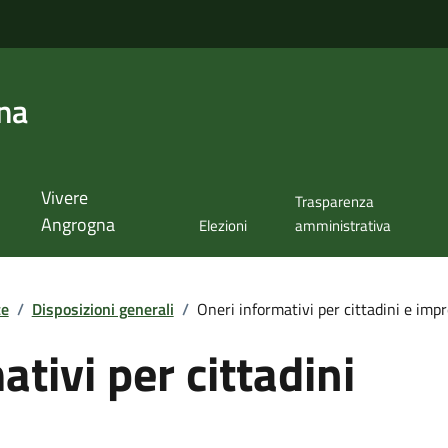
na
Vivere
Trasparenza
Angrogna
Elezioni
amministrativa
te
/
Disposizioni generali
/
Oneri informativi per cittadini e imp
tivi per cittadini