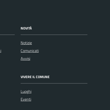
NOVITÀ
Notizie
i
Comunicati
Avvisi
VIVERE IL COMUNE
Luoghi
Eventi