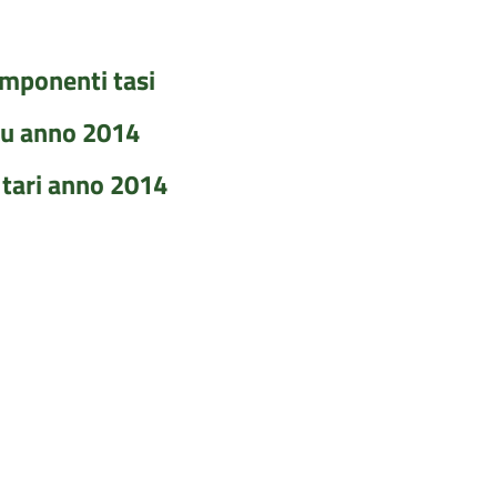
omponenti tasi
mu anno 2014
 tari anno 2014