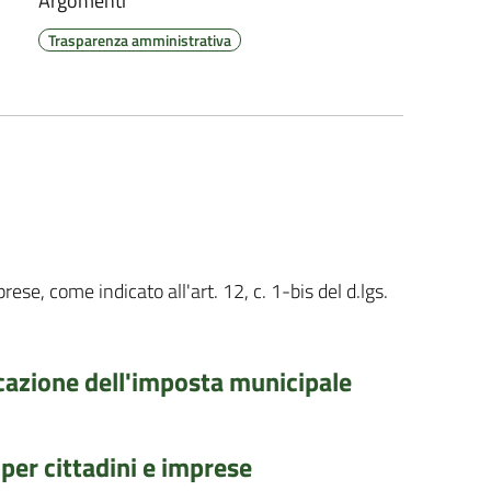
Argomenti
Trasparenza amministrativa
rese, come indicato all'art. 12, c. 1-bis del d.lgs.
cazione dell'imposta municipale
 per cittadini e imprese