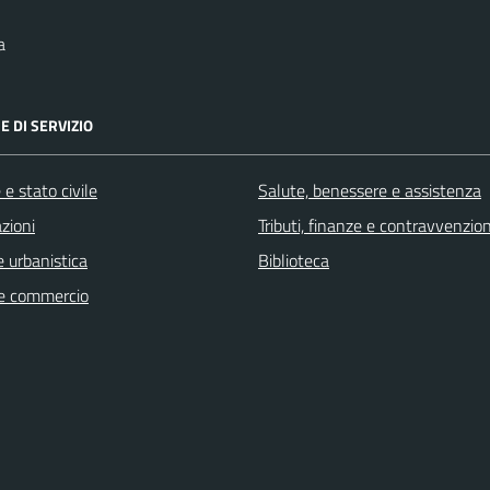
a
E DI SERVIZIO
e stato civile
Salute, benessere e assistenza
zioni
Tributi, finanze e contravvenzion
 urbanistica
Biblioteca
e commercio