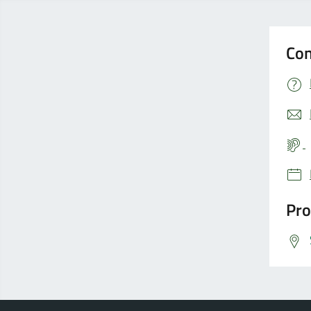
Con
Pro