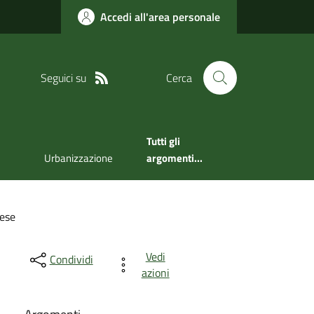
Accedi all'area personale
Seguici su
Cerca
Tutti gli
Urbanizzazione
argomenti...
rese
Vedi
Condividi
azioni