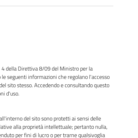
. 4 della Direttiva 8/09 del Ministro per la
 le seguenti informazioni che regolano l'accesso
so del sito stesso. Accedendo e consultando questo
oni d'uso.
ll'interno del sito sono protetti ai sensi delle
lative alla proprietà intellettuale; pertanto nulla,
nduto per fini di lucro o per trarne qualsivoglia