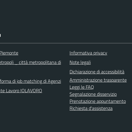
I
 Piemonte
Informativa privacy
tropoli _ città metropolitana di
Note legali
Dichiarazione di accessibilità
Amministrazione trasparente
aforma di job matching di Agenzi
Leggi le FAQ
nte Lavoro IOLAVORO
Segnalazione disservizio
Prenotazione appuntamento
Richiesta d'assistenza