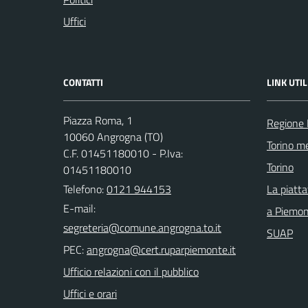
Uffici
CONTATTI
LINK UTIL
Piazza Roma, 1
Regione
10060 Angrogna (TO)
Torino me
C.F. 01451180010 - P.Iva:
Torino
01451180010
Telefono:
0121 944153
La piatt
E-mail:
a Piemo
SUAP
PEC:
Ufficio relazioni con il pubblico
Uffici e orari