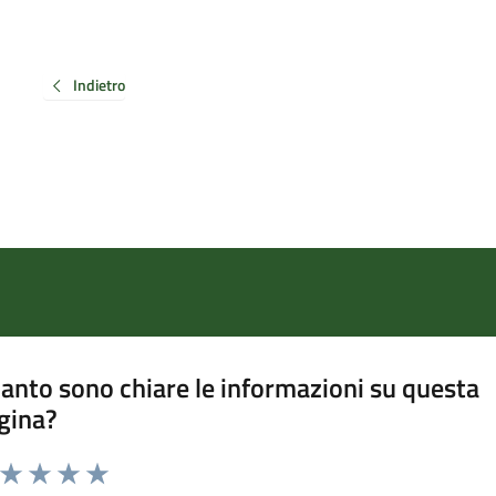
Indietro
anto sono chiare le informazioni su questa
gina?
a da 1 a 5 stelle la pagina