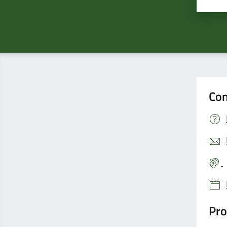
Valu
Con
Pro