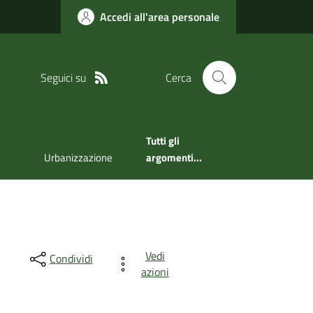
Accedi all'area personale
Seguici su
Cerca
Tutti gli
Urbanizzazione
argomenti...
Vedi
Condividi
azioni