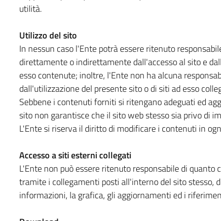
utilità.
Utilizzo del sito
In nessun caso l'Ente potrà essere ritenuto responsabile
direttamente o indirettamente dall'accesso al sito e dall
esso contenute; inoltre, l'Ente non ha alcuna responsabi
dall'utilizzazione del presente sito o di siti ad esso colleg
Sebbene i contenuti forniti si ritengano adeguati ed aggio
sito non garantisce che il sito web stesso sia privo di im
L'Ente si riserva il diritto di modificare i contenuti in 
Accesso a siti esterni collegati
L'Ente non può essere ritenuto responsabile di quanto co
tramite i collegamenti posti all'interno del sito stesso, 
informazioni, la grafica, gli aggiornamenti ed i riferimen