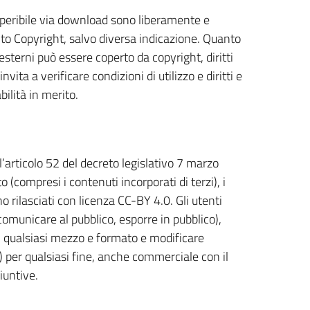
reperibile via download sono liberamente e
unto Copyright, salvo diversa indicazione. Quanto
 esterni può essere coperto da copyright, diritti
nvita a verificare condizioni di utilizzo e diritti e
ilità in merito.
l’articolo 52 del decreto legislativo 7 marzo
(compresi i contenuti incorporati di terzi), i
no rilasciati con licenza CC-BY 4.0. Gli utenti
, comunicare al pubblico, esporre in pubblico),
n qualsiasi mezzo e formato e modificare
e) per qualsiasi fine, anche commerciale con il
iuntive.