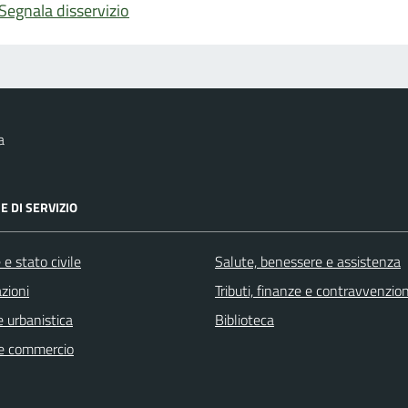
Segnala disservizio
a
E DI SERVIZIO
e stato civile
Salute, benessere e assistenza
zioni
Tributi, finanze e contravvenzion
 urbanistica
Biblioteca
e commercio