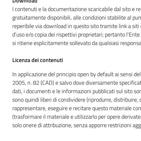
Download
I contenuti e la documentazione scaricabile dal sito e 
gratuitamente disponibili, alle condizioni stabilite al p
reperibile via download in questo sito tramite link a siti
d’uso e/o copia dei rispettivi proprietari; pertanto l'Ente i
si ritiene esplicitamente sollevato da qualsiasi responsab
Licenza dei contenuti
In applicazione del principio open by default ai sensi del
2005, n. 82 (CAD) e salvo dove diversamente specificato 
dati, i documenti e le informazioni pubblicati sul sito so
sono quindi liberi di condividere (riprodurre, distribuire
rappresentare, eseguire e recitare questo materiale co
(trasformare il materiale e utilizzarlo per opere derivat
solo onere di attribuzione, senza apporre restrizioni agg