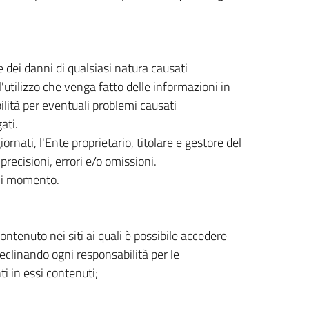
 dei danni di qualsiasi natura causati
'utilizzo che venga fatto delle informazioni in
lità per eventuali problemi causati
ati.
rnati, l'Ente proprietario, titolare e gestore del
precisioni, errori e/o omissioni.
ogni momento.
ntenuto nei siti ai quali è possibile accedere
declinando ogni responsabilità per le
ti in essi contenuti;