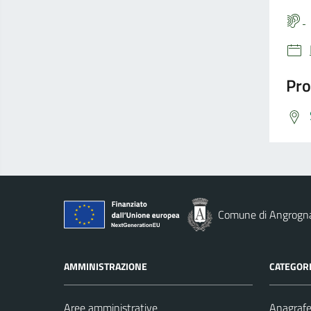
Pro
Comune di Angrogn
AMMINISTRAZIONE
CATEGORI
Aree amministrative
Anagrafe 