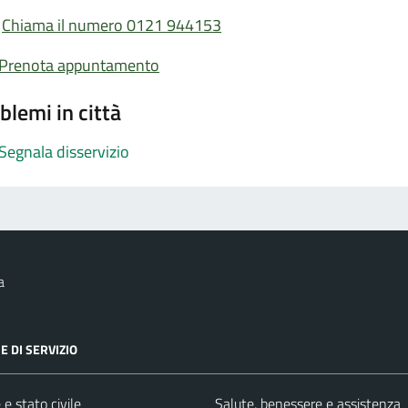
Chiama il numero 0121 944153
Prenota appuntamento
blemi in città
Segnala disservizio
a
E DI SERVIZIO
e stato civile
Salute, benessere e assistenza