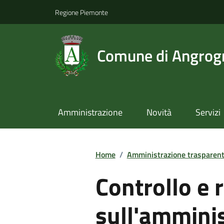
Regione Piemonte
Comune di Angrog
Amministrazione
Novità
Servizi
Home
/
Amministrazione trasparen
Controllo e r
sull'ammini