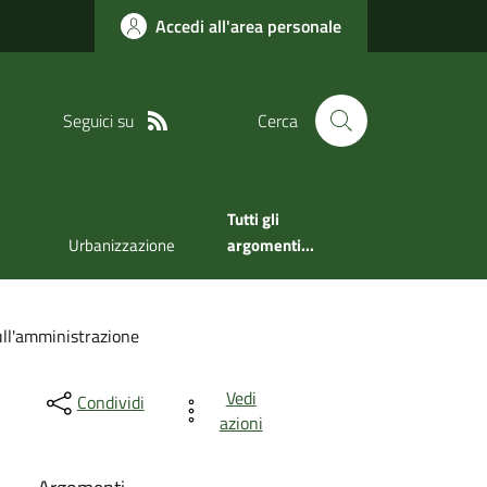
Accedi all'area personale
Seguici su
Cerca
Tutti gli
Urbanizzazione
argomenti...
sull'amministrazione
Vedi
Condividi
azioni