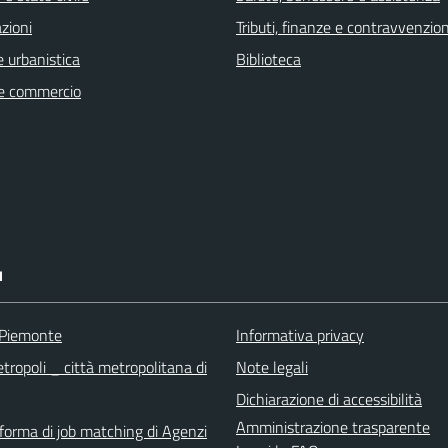
zioni
Tributi, finanze e contravvenzion
 urbanistica
Biblioteca
e commercio
I
 Piemonte
Informativa privacy
tropoli _ città metropolitana di
Note legali
Dichiarazione di accessibilità
Amministrazione trasparente
aforma di job matching di Agenzi