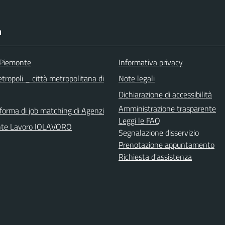
I
 Piemonte
Informativa privacy
tropoli _ città metropolitana di
Note legali
Dichiarazione di accessibilità
Amministrazione trasparente
aforma di job matching di Agenzi
Leggi le FAQ
nte Lavoro IOLAVORO
Segnalazione disservizio
Prenotazione appuntamento
Richiesta d'assistenza