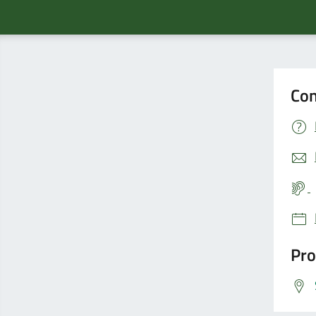
Con
Pro