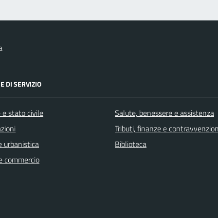
a
E DI SERVIZIO
e stato civile
Salute, benessere e assistenza
zioni
Tributi, finanze e contravvenzion
 urbanistica
Biblioteca
e commercio