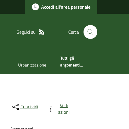
Accedi all'area personale
Seguici su
Cerca
Tutti gli
Urbanizzazione
argomenti...
Vedi
Condividi
azioni