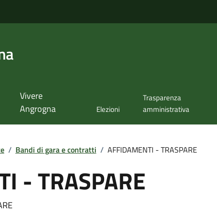
na
Vivere
Trasparenza
Angrogna
Elezioni
amministrativa
te
/
Bandi di gara e contratti
/
AFFIDAMENTI - TRASPARE
I - TRASPARE
ARE