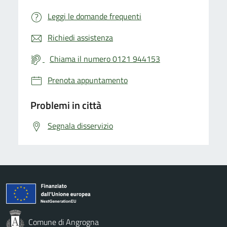
Leggi le domande frequenti
Richiedi assistenza
Chiama il numero 0121 944153
Prenota appuntamento
Problemi in città
Segnala disservizio
Comune di Angrogna