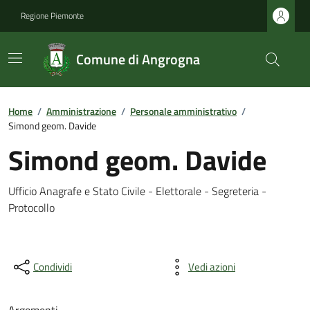
Regione Piemonte
Comune di Angrogna
Home
/
Amministrazione
/
Personale amministrativo
/
Simond geom. Davide
Simond geom. Davide
Ufficio Anagrafe e Stato Civile - Elettorale - Segreteria -
Protocollo
Condividi
Vedi azioni