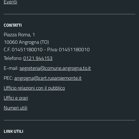
Eventi
CONTATTI
Piazza Roma, 1
10060 Angrogna (TO)
C.F. 01451180010 - P.Iva: 01451180010
Telefono:
0121 944153
E-mail:
PEC:
Ufficio relazioni con il pubblico
Uffici e orari
Numeri utili
LINK UTILI