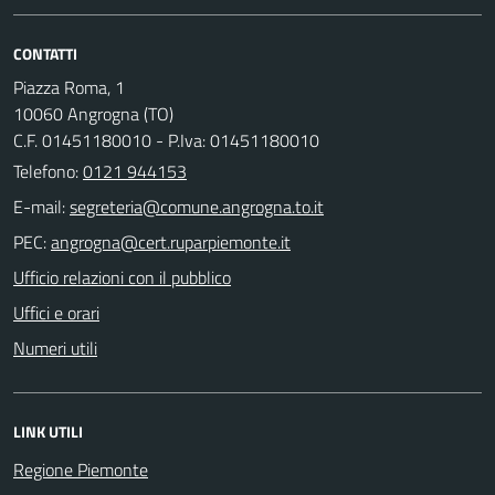
CONTATTI
Piazza Roma, 1
10060 Angrogna (TO)
C.F. 01451180010 - P.Iva: 01451180010
Telefono:
0121 944153
E-mail:
PEC:
Ufficio relazioni con il pubblico
Uffici e orari
Numeri utili
LINK UTILI
Regione Piemonte