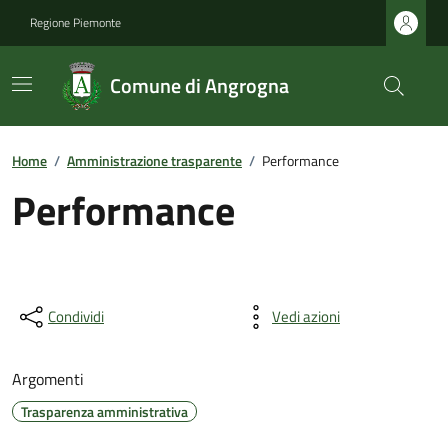
Regione Piemonte
Comune di Angrogna
Home
/
Amministrazione trasparente
/
Performance
Performance
Condividi
Vedi azioni
Argomenti
Trasparenza amministrativa