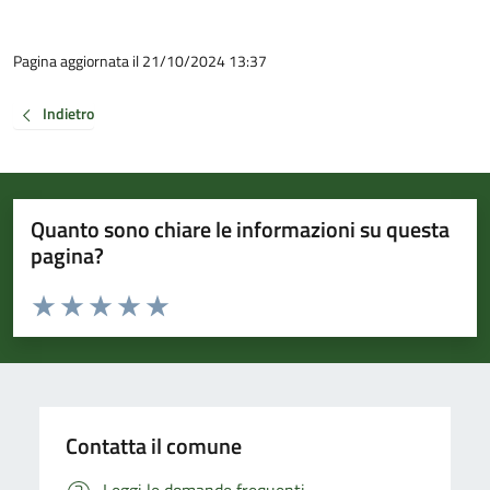
Pagina aggiornata il 21/10/2024 13:37
Indietro
Quanto sono chiare le informazioni su questa
pagina?
Valuta da 1 a 5 stelle la pagina
Valuta 1 stelle su 5
Valuta 2 stelle su 5
Valuta 3 stelle su 5
Valuta 4 stelle su 5
Valuta 5 stelle su 5
Contatta il comune
Leggi le domande frequenti