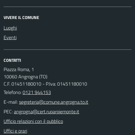
VIVERE IL COMUNE
Luoghi
Eventi
CONTATTI
Piazza Roma, 1
10060 Angrogna (TO)
C.F. 01451180010 - P.Iva: 01451180010
Telefono:
0121 944153
E-mail:
PEC:
Ufficio relazioni con il pubblico
Uffici e orari