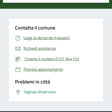
Valuta 1 stelle su 5
Valuta 2 stelle su 5
Valuta 3 stelle su 5
Valuta 4 stelle su 5
Valuta 5 stelle su 5
Contatta il comune
Leggi le domande frequenti
Richiedi assistenza
Chiama il numero 0121 944153
Prenota appuntamento
Problemi in città
Segnala disservizio