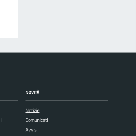
NOVITÀ
Notizie
i
Comunicati
Avvisi