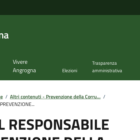
na
Vivere
Trasparenza
Angrogna
Elezioni
amministrativa
te
/
Altri contenuti - Prevenzione della Corru...
/
PREVENZIONE...
L RESPONSABILE