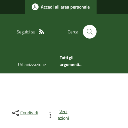
Accedi all'area personale
Seguici su
Cerca
Tutti gli
Urbanizzazione
argomenti...
Vedi
Condividi
azioni