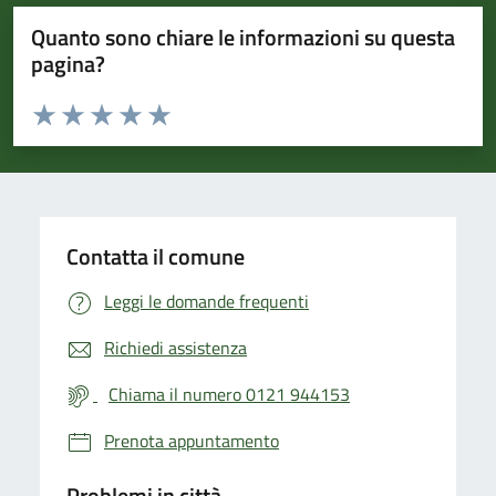
Quanto sono chiare le informazioni su questa
pagina?
Valuta da 1 a 5 stelle la pagina
Valuta 1 stelle su 5
Valuta 2 stelle su 5
Valuta 3 stelle su 5
Valuta 4 stelle su 5
Valuta 5 stelle su 5
Contatta il comune
Leggi le domande frequenti
Richiedi assistenza
Chiama il numero 0121 944153
Prenota appuntamento
Problemi in città