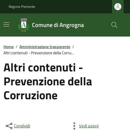
Regione Piemonte
Comune di Angrogna
Home
/
Amministrazione trasparente
/
Altri contenuti - Prevenzione della Corru...
Altri contenuti -
Prevenzione della
Corruzione
Condividi
Vedi azioni