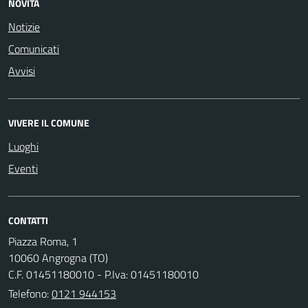
NOVITÀ
Notizie
Comunicati
Avvisi
VIVERE IL COMUNE
Luoghi
Eventi
CONTATTI
Piazza Roma, 1
10060 Angrogna (TO)
C.F. 01451180010 - P.Iva: 01451180010
Telefono:
0121 944153