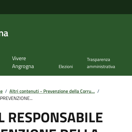
na
Vivere
Trasparenza
Angrogna
Elezioni
amministrativa
te
/
Altri contenuti - Prevenzione della Corru...
/
PREVENZIONE...
L RESPONSABILE