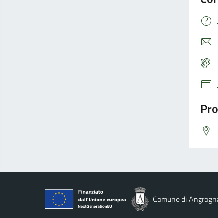
Pro
Comune di Angrogn