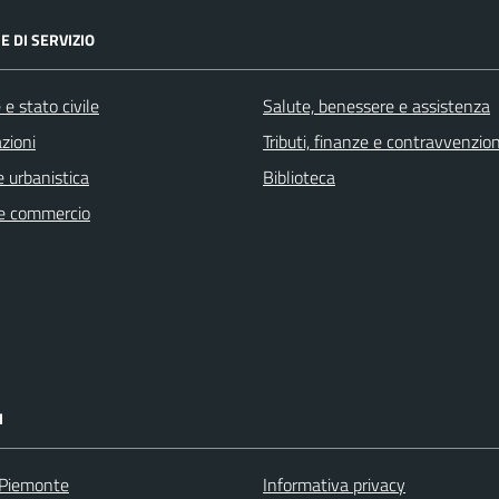
E DI SERVIZIO
e stato civile
Salute, benessere e assistenza
zioni
Tributi, finanze e contravvenzion
 urbanistica
Biblioteca
e commercio
I
 Piemonte
Informativa privacy