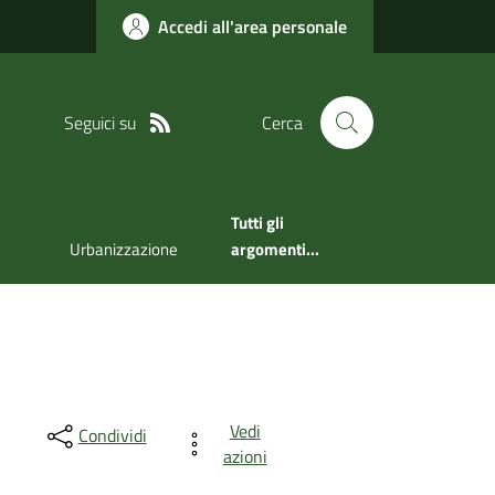
Accedi all'area personale
Seguici su
Cerca
Tutti gli
Urbanizzazione
argomenti...
Vedi
Condividi
azioni