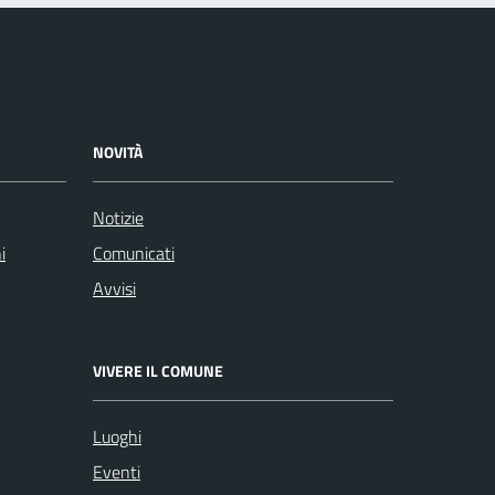
NOVITÀ
Notizie
i
Comunicati
Avvisi
VIVERE IL COMUNE
Luoghi
Eventi