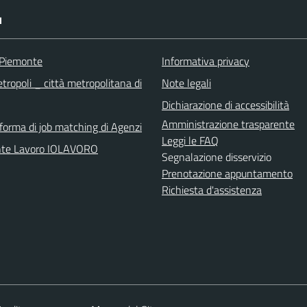
I
 Piemonte
Informativa privacy
tropoli _ città metropolitana di
Note legali
Dichiarazione di accessibilità
Amministrazione trasparente
aforma di job matching di Agenzi
Leggi le FAQ
nte Lavoro IOLAVORO
Segnalazione disservizio
Prenotazione appuntamento
Richiesta d'assistenza