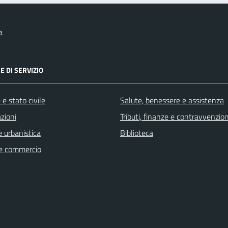
a
E DI SERVIZIO
e stato civile
Salute, benessere e assistenza
zioni
Tributi, finanze e contravvenzion
 urbanistica
Biblioteca
e commercio