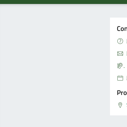
Con
Pro