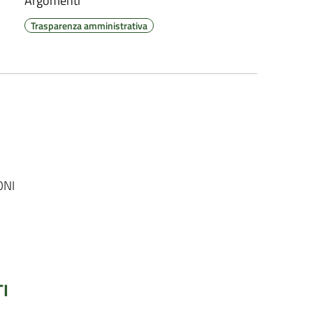
Argomenti
Trasparenza amministrativa
ONI
I