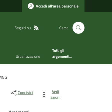
Accedi all'area personale
Seguici su
Cerca
Tutti gli
Urbanizzazione
argomenti...
ING
Vedi
Condividi
azioni